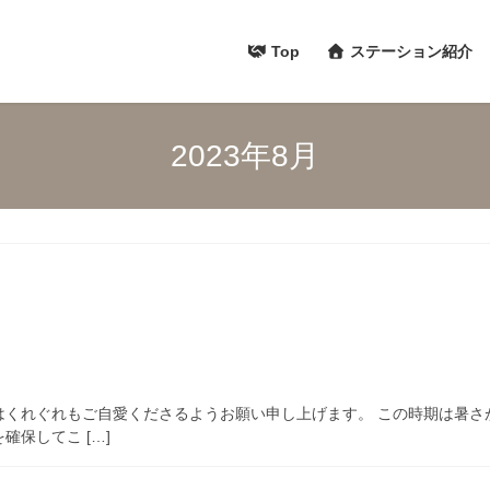
Top
ステーション紹介
2023年8月
はくれぐれもご自愛くださるようお願い申し上げます。 この時期は暑さ
保してこ […]