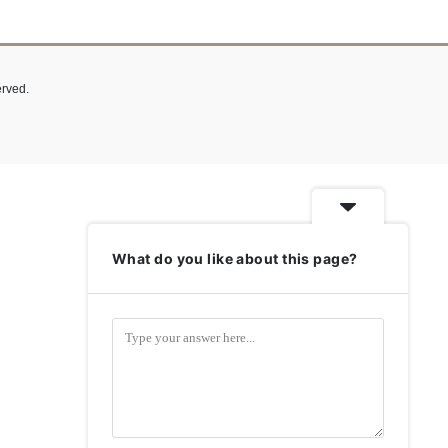
ved.
What do you like about this page?